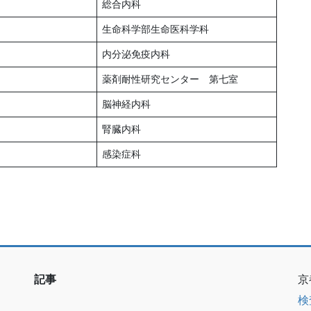
総合内科
生命科学部生命医科学科
内分泌免疫内科
薬剤耐性研究センター 第七室
脳神経内科
腎臓内科
感染症科
記事
京
検