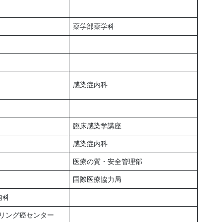
薬学部薬学科
構
感染症内科
臨床感染学講座
感染症内科
医療の質・安全管理部
国際医療協力局
内科
リング癌センター