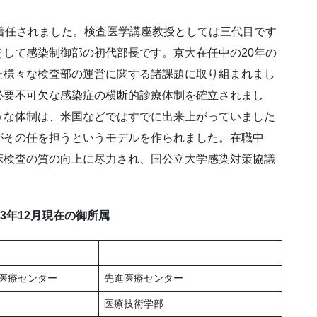
着任されました。検査医学講座教授としては三代目です
して感染制御部の初代部長です。京大在任中の20年の
た様々な検査部の運営に関する諸課題に取り組まれまし
必要不可欠な感染症の横断的診療体制を確立されまし
うな体制は、米国などではすでに出来上がっていました
がその任を担うというモデルを作られました。在職中
床検査の質の向上に尽力され、国公立大学感染対策協議
3年12月現在の御所属
医療センター
先進医療センター
医療技術学部