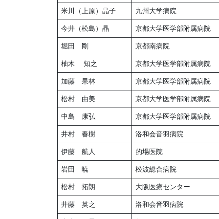
米川（上原）晶子
九州大学病院
今井（松島）晶
京都大学医学部附属病院
堀田 剛
京都南病院
柚木 知之
京都大学医学部附属病院
加藤 果林
京都大学医学部附属病院
松村 由美
京都大学医学部附属病院
中島 康弘
京都大学医学部附属病院
井村 春樹
洛和会音羽病院
伊藤 航人
的場医院
岩田 暁
松波総合病院
松村 拓朗
大阪医療センター
井藤 英之
洛和会音羽病院