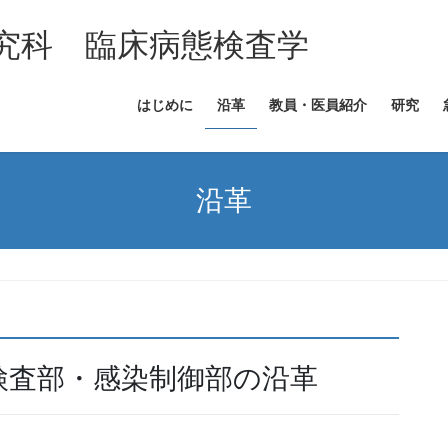
究科 臨床病態検査学
はじめに
沿革
教員・医員紹介
研究
沿革
検査部・感染制御部の沿革