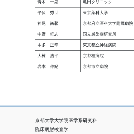
靑木 一晃
亀田クリニック
平位 秀世
東京薬科大学
神尾 尚馨
京都府立医科大学附属病院
中野 哲志
国立感染症研究所
本多 正幸
東京都立神経病院
大棟 浩平
京都桂病院
岩本 伸紀
京都市立病院
京都大学大学院医学系研究科
臨床病態検査学