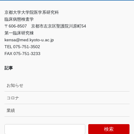
京都大学大学院医学系研究科
臨床病態検査学
〒606-8507 京都市左京区聖護院川原町54
第一臨床研究棟
kensa@med.kyoto-u.ac.jp
TEL 075-751-3502
FAX 075-751-3233
記事
お知らせ
コロナ
業績
検索