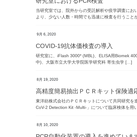
研究室におけるPCR検査
当研究室では、院外からの受託解析や疫学調査においてS
より、少ない人数・時間でも迅速に検査を行うことができ
9月 6, 2020
COVID-19抗体価検査の導入
研究室に、iFlash 3000* (MBL)、ELISA用Biomek 40
中)、大阪市立大学大学院医学研究科 寄生虫学 […]
8月 19, 2020
高精度簡易抽出ＰＣＲキット保険適
東洋紡株式会社のＰＣＲキットについて共同研究を進
CoV-2 Detection Kit -Multi-」について
8月 10, 2020
PCR自動化装置の導入を進めていま