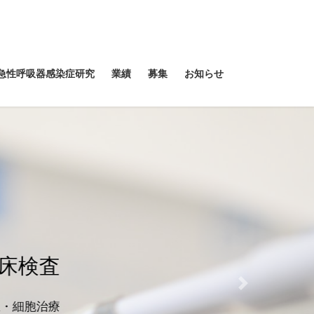
急性呼吸器感染症研究
業績
募集
お知らせ
Next