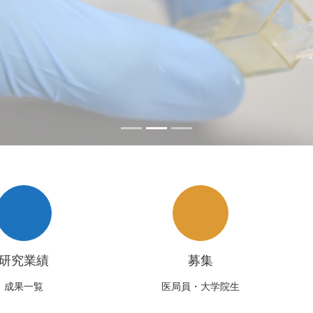
研究業績
募集
成果一覧
医局員・大学院生