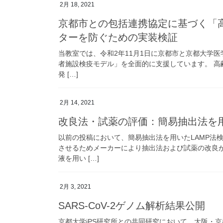
2月 18, 2021
京都市との包括連携協定に基づく「
ターを防ぐための実装検証
当教室では、令和2年11月1日に京都市と京都大学
者施設検疫モデル」を全面的に支援しています。 高齢
発 […]
2月 14, 2021
改良法・試薬の評価：簡易抽出法を用
以前の投稿において、簡易抽出法を用いたLAMP法
させるためメーカーにより抽出法および試薬の改良
液を用い […]
2月 3, 2021
SARS-CoV-2ゲノム解析結果公開
京都大学iPS研究所との共同研究において、大阪・京都