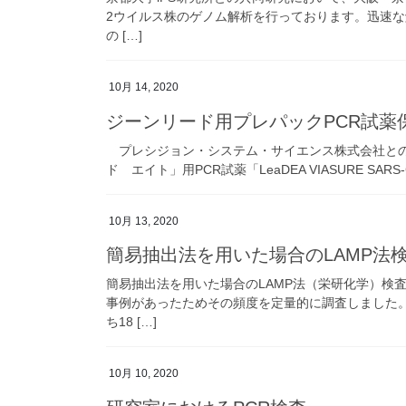
2ウイルス株のゲノム解析を行っております。迅速
の […]
10月 14, 2020
ジーンリード用プレパックPCR試薬
プレシジョン・システム・サイエンス株式会社との
ド エイト」用PCR試薬「LeaDEA VIASURE SAR
10月 13, 2020
簡易抽出法を用いた場合のLAMP法
簡易抽出法を用いた場合のLAMP法（栄研化学）検
事例があったためその頻度を定量的に調査しました。
ち18 […]
10月 10, 2020