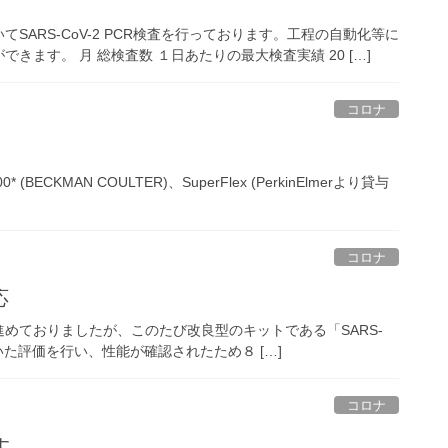
ARS-CoV-2 PCR検査を行っております。工程の自動化等に
ます。 月 総検査数 １日あたりの最大検査実績 20 […]
コロナ
00* (BECKMAN COULTER)、SuperFlex (PerkinElmerより貸与
コロナ
応
めておりましたが、このたび改良型のキットである「SARS-
臨床検体を用いた評価を行い、性能が確認されたため８ […]
コロナ
す