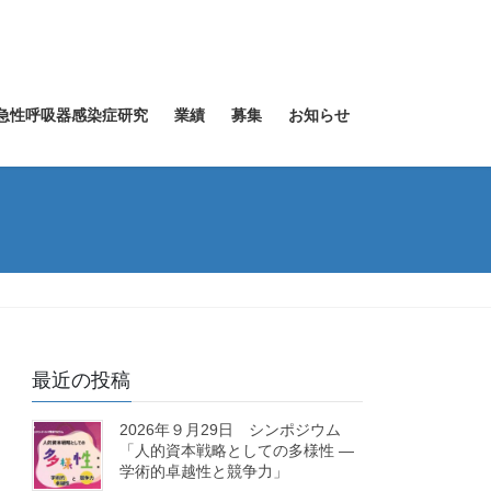
急性呼吸器感染症研究
業績
募集
お知らせ
最近の投稿
2026年９月29日 シンポジウム
「人的資本戦略としての多様性 ―
学術的卓越性と競争力」