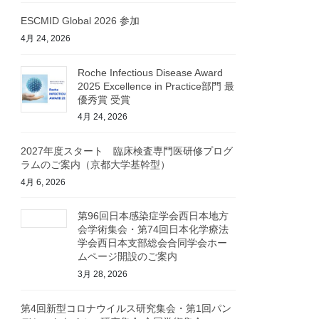
ESCMID Global 2026 参加
4月 24, 2026
Roche Infectious Disease Award
2025 Excellence in Practice部門 最
優秀賞 受賞
4月 24, 2026
2027年度スタート 臨床検査専門医研修プログ
ラムのご案内（京都大学基幹型）
4月 6, 2026
第96回日本感染症学会西日本地方
会学術集会・第74回日本化学療法
学会西日本支部総会合同学会ホー
ムページ開設のご案内
3月 28, 2026
第4回新型コロナウイルス研究集会・第1回パン