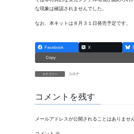
な現象は確認されませんでした。
なお、本キットは８月３１日発売予定です。
Facebook
X
Copy
コロナ
カテゴリー
コメントを残す
メールアドレスが公開されることはありませ
コメント
※