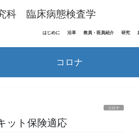
究科 臨床病態検査学
はじめに
沿革
教員・医員紹介
研究
コロナ
コロナ
キット保険適応