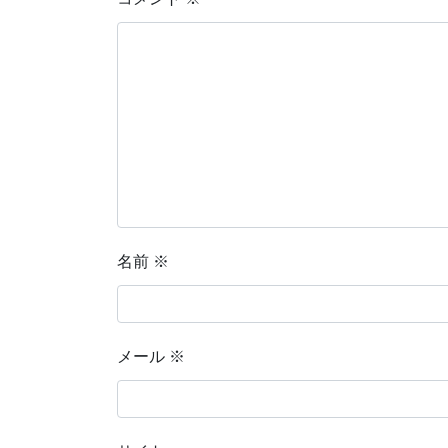
名前
※
メール
※