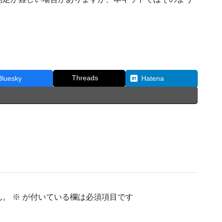
Threads
Bluesky
Hatena
ん。
※
が付いている欄は必須項目です