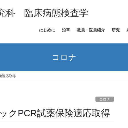
究科 臨床病態検査学
はじめに
沿革
教員・医員紹介
研究
コロナ
険適応取得
コロナ
ックPCR試薬保険適応取得