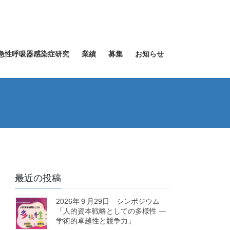
急性呼吸器感染症研究
業績
募集
お知らせ
最近の投稿
2026年９月29日 シンポジウム
「人的資本戦略としての多様性 ―
学術的卓越性と競争力」