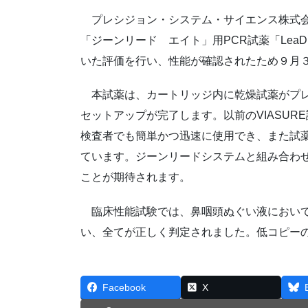
プレシジョン・システム・サイエンス株式会
「ジーンリード エイト」用PCR試薬「LeaDEA 
いた評価を行い、性能が確認されたため９月
本試薬は、カートリッジ内に乾燥試薬がプレ
セットアップが完了します。以前のVIASUR
検査者でも簡単かつ迅速に使用でき、また試
ています。ジーンリードシステムと組み合わ
ことが期待されます。
臨床性能試験では、鼻咽頭ぬぐい液において
い、全てが正しく判定されました。低コピー
Facebook
X