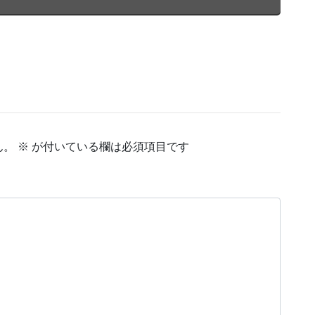
ん。
※
が付いている欄は必須項目です