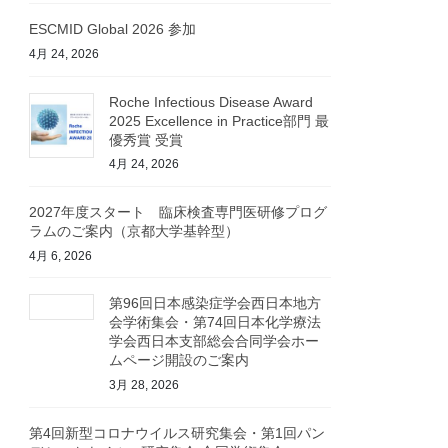
ESCMID Global 2026 参加
4月 24, 2026
Roche Infectious Disease Award
2025 Excellence in Practice部門 最
優秀賞 受賞
4月 24, 2026
2027年度スタート 臨床検査専門医研修プログ
ラムのご案内（京都大学基幹型）
4月 6, 2026
第96回日本感染症学会西日本地方
会学術集会・第74回日本化学療法
学会西日本支部総会合同学会ホー
ムページ開設のご案内
3月 28, 2026
第4回新型コロナウイルス研究集会・第1回パン