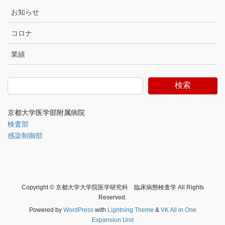
お知らせ
コロナ
業績
検索
京都大学医学部附属病院
検査部
感染制御部
Copyright © 京都大学大学院医学研究科 臨床病態検査学 All Rights
Reserved.
Powered by
WordPress
with
Lightning Theme
&
VK All in One
Expansion Unit