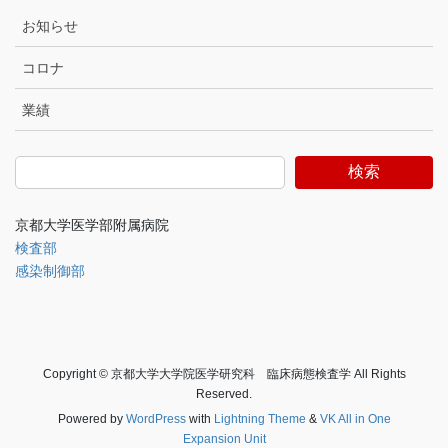
お知らせ
コロナ
業績
検索
京都大学医学部附属病院
検査部
感染制御部
Copyright © 京都大学大学院医学研究科 臨床病態検査学 All Rights
Reserved.
Powered by
WordPress
with
Lightning Theme
&
VK All in One
Expansion Unit