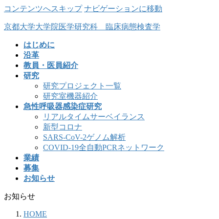
コンテンツへスキップ
ナビゲーションに移動
京都大学大学院医学研究科 臨床病態検査学
はじめに
沿革
教員・医員紹介
研究
研究プロジェクト一覧
研究室機器紹介
急性呼吸器感染症研究
リアルタイムサーベイランス
新型コロナ
SARS-CoV-2ゲノム解析
COVID-19全自動PCRネットワーク
業績
募集
お知らせ
お知らせ
HOME