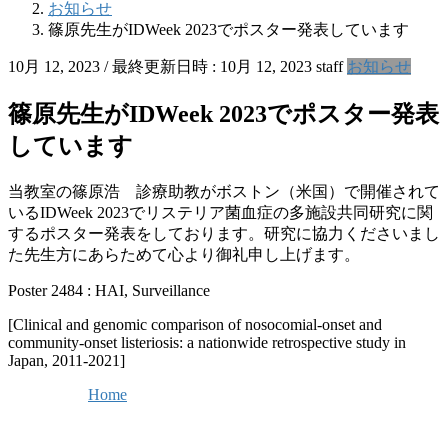
お知らせ
篠原先生がIDWeek 2023でポスター発表しています
10月 12, 2023
/ 最終更新日時 :
10月 12, 2023
staff
お知らせ
篠原先生がIDWeek 2023でポスター発表
しています
当教室の篠原浩 診療助教がボストン（米国）で開催されて
いるIDWeek 2023でリステリア菌血症の多施設共同研究に関
するポスター発表をしております。研究に協力くださいまし
た先生方にあらためて心より御礼申し上げます。
Poster 2484 : HAI, Surveillance
[Clinical and genomic comparison of nosocomial-onset and
community-onset listeriosis: a nationwide retrospective study in
Japan, 2011-2021]
Home