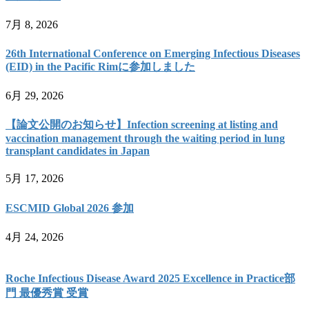
7月 8, 2026
26th International Conference on Emerging Infectious Diseases
(EID) in the Pacific Rimに参加しました
6月 29, 2026
【論文公開のお知らせ】Infection screening at listing and
vaccination management through the waiting period in lung
transplant candidates in Japan
5月 17, 2026
ESCMID Global 2026 参加
4月 24, 2026
Roche Infectious Disease Award 2025 Excellence in Practice部
門 最優秀賞 受賞