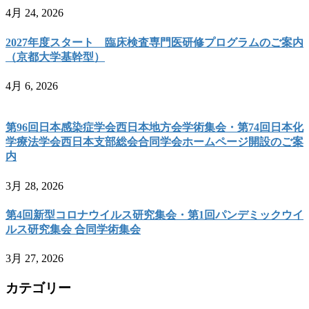
4月 24, 2026
2027年度スタート 臨床検査専門医研修プログラムのご案内
（京都大学基幹型）
4月 6, 2026
第96回日本感染症学会西日本地方会学術集会・第74回日本化
学療法学会西日本支部総会合同学会ホームページ開設のご案
内
3月 28, 2026
第4回新型コロナウイルス研究集会・第1回パンデミックウイ
ルス研究集会 合同学術集会
3月 27, 2026
カテゴリー