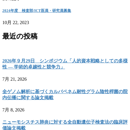
2024年度 検査部/ICT医員・研究員募集
10月 22, 2023
最近の投稿
2026年９月29日 シンポジウム「人的資本戦略としての多様
性 ― 学術的卓越性と競争力」
7月 21, 2026
全ゲノム解析に基づくカルバペネム耐性グラム陰性桿菌の院
内伝播に関する論文掲載
7月 8, 2026
ニューモシスチス肺炎に対する全自動遺伝子検査法の臨床評
価論文掲載