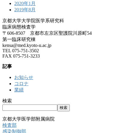
2020年1月
2019年8月
京都大学大学院医学系研究科
臨床病態検査学
〒606-8507 京都市左京区聖護院川原町54
第一臨床研究棟
kensa@med.kyoto-u.ac.jp
TEL 075-751-3502
FAX 075-751-3233
記事
お知らせ
コロナ
業績
検索
検索
京都大学医学部附属病院
検査部
感染制御部