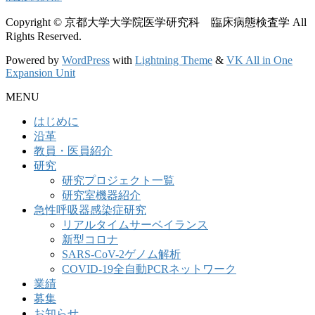
Copyright © 京都大学大学院医学研究科 臨床病態検査学 All
Rights Reserved.
Powered by
WordPress
with
Lightning Theme
&
VK All in One
Expansion Unit
MENU
はじめに
沿革
教員・医員紹介
研究
研究プロジェクト一覧
研究室機器紹介
急性呼吸器感染症研究
リアルタイムサーベイランス
新型コロナ
SARS-CoV-2ゲノム解析
COVID-19全自動PCRネットワーク
業績
募集
お知らせ