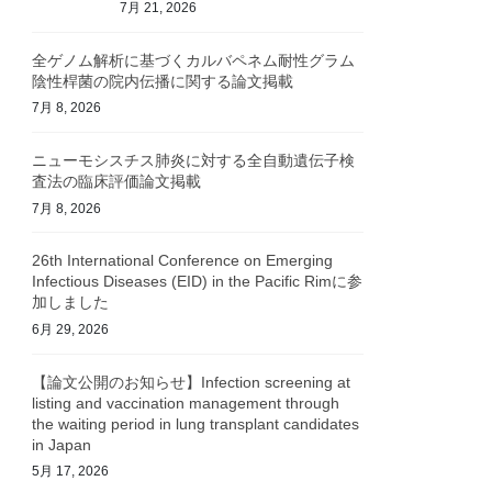
7月 21, 2026
全ゲノム解析に基づくカルバペネム耐性グラム
陰性桿菌の院内伝播に関する論文掲載
7月 8, 2026
ニューモシスチス肺炎に対する全自動遺伝子検
査法の臨床評価論文掲載
7月 8, 2026
26th International Conference on Emerging
Infectious Diseases (EID) in the Pacific Rimに参
加しました
6月 29, 2026
【論文公開のお知らせ】Infection screening at
listing and vaccination management through
the waiting period in lung transplant candidates
in Japan
5月 17, 2026