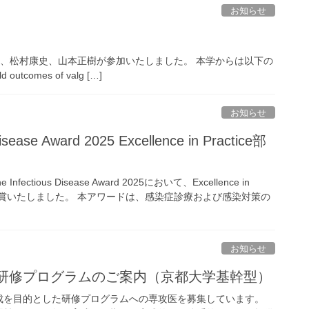
お知らせ
ら長尾美紀、松村康史、山本正樹が参加いたしました。 本学からは以下の
comes of valg […]
お知らせ
isease Award 2025 Excellence in Practice部
ctious Disease Award 2025において、Excellence in
秀賞を受賞いたしました。 本アワードは、感染症診療および感染対策の
お知らせ
医研修プログラムのご案内（京都大学基幹型）
成を目的とした研修プログラムへの専攻医を募集しています。