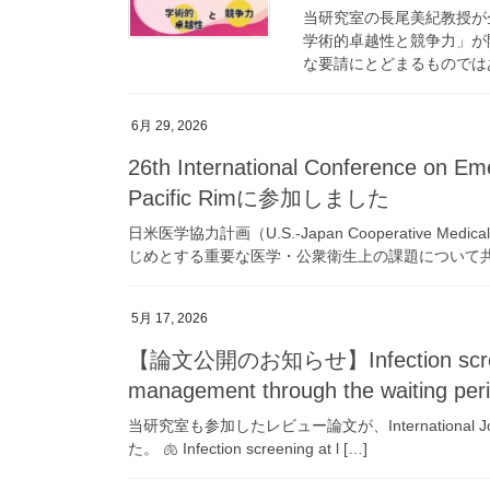
当研究室の長尾美紀教授が
学術的卓越性と競争力」が
な要請にとどまるものではあ
6月 29, 2026
26th International Conference on Eme
Pacific Rimに参加しました
日米医学協力計画（U.S.-Japan Cooperative Med
じめとする重要な医学・公衆衛生上の課題について共同
5月 17, 2026
【論文公開のお知らせ】Infection screening
management through the waiting perio
当研究室も参加したレビュー論文が、International Journa
た。 🫁 Infection screening at l […]