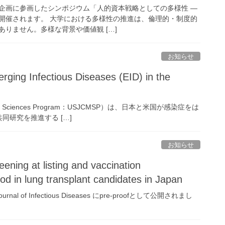
企画に参画したシンポジウム「人的資本戦略としての多様性 ―
開催されます。 大学における多様性の推進は、倫理的・制度的
りません。多様な背景や価値観 […]
お知らせ
rging Infectious Diseases (EID) in the
ical Sciences Program：USJCMSP）は、日本と米国が感染症をは
研究を推進する […]
お知らせ
 at listing and vaccination
d in lung transplant candidates in Japan
l of Infectious Diseases にpre-proofとして公開されまし