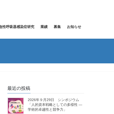
急性呼吸器感染症研究
業績
募集
お知らせ
最近の投稿
2026年９月29日 シンポジウム
「人的資本戦略としての多様性 ―
学術的卓越性と競争力」