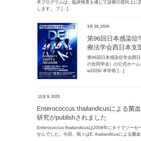
本プログラムは、臨床検査を通じて診療の質向上に
します。 プ […]
3月 28, 2026
第96回日本感染症
療法学会西日本支
第96回日本感染症学会西
の合同学会）の公式ホームページが開
w2026/ 本学術 […]
12月 9, 2025
Enterococcus thailandi
研究がpublishされました
Enterococcus thailandicusは2008
せんでした。今回、我々はE. thailandicusによる