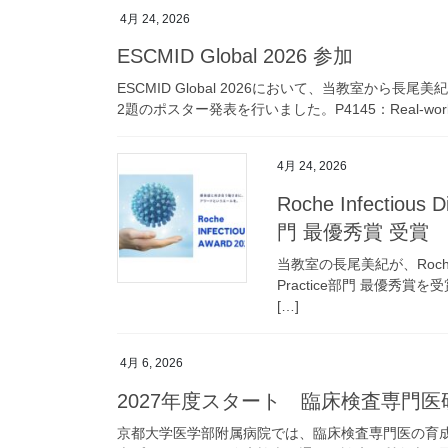
4月 24, 2026
ESCMID Global 2026 参加
ESCMID Global 2026において、当教室か
2題のポスター発表を行いました。P4145：Real-world out
4月 24, 2026
Roche Infectious D
門 最優秀賞 受賞
当教室の長尾美紀が、Roche Infe
Practice部門 最優
[…]
4月 6, 2026
2027年度スタート 臨床検査専門
京都大学医学部附属病院では、臨床検査専門医の育