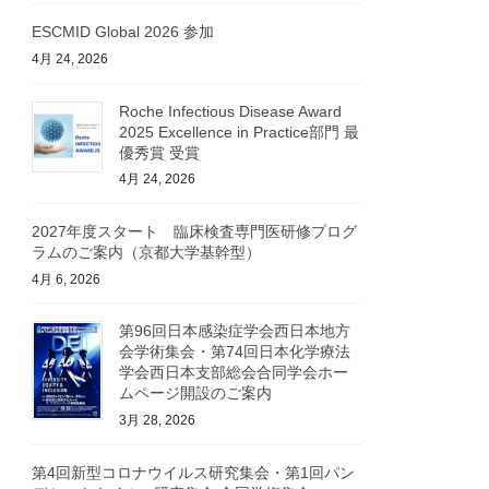
ESCMID Global 2026 参加
4月 24, 2026
Roche Infectious Disease Award
2025 Excellence in Practice部門 最
優秀賞 受賞
4月 24, 2026
2027年度スタート 臨床検査専門医研修プログ
ラムのご案内（京都大学基幹型）
4月 6, 2026
第96回日本感染症学会西日本地方
会学術集会・第74回日本化学療法
学会西日本支部総会合同学会ホー
ムページ開設のご案内
3月 28, 2026
第4回新型コロナウイルス研究集会・第1回パン