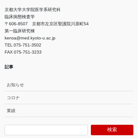
京都大学大学院医学系研究科
臨床病態検査学
〒606-8507 京都市左京区聖護院川原町54
第一臨床研究棟
kensa@med.kyoto-u.ac.jp
TEL 075-751-3502
FAX 075-751-3233
記事
お知らせ
コロナ
業績
検索